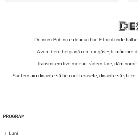
De
Delirium Pub nu e doar un bar. E locul unde halbe
Avem bere belgiană cum rar găsești, mâncare de p
Transmitem live meciuri, râdem tare, dăm noroc de
Suntem aici dinainte să fie cool terasele, dinainte să știi ce
PROGRAM
Luni