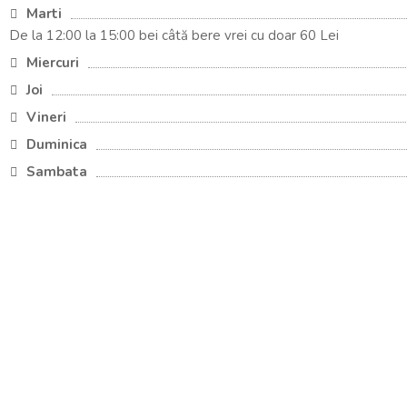
Marti
De la 12:00 la 15:00 bei câtă bere vrei cu doar 60 Lei
Miercuri
Joi
Vineri
Duminica
Sambata
Descopera