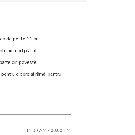
gea de peste 11 ani.
într-un mod plăcut.
 parte din poveste.
ii pentru o bere și rămâi pentru
11:00 AM - 00:00 PM