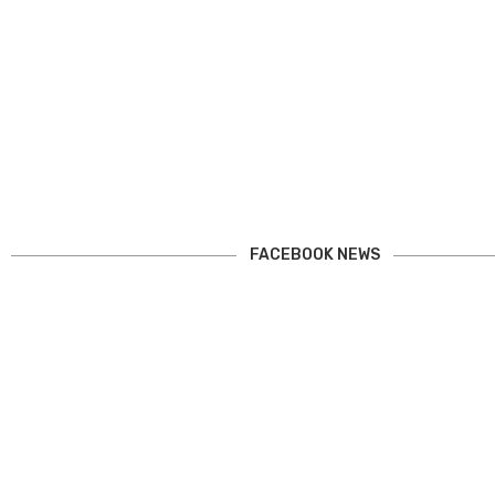
Delirium Wor
FACEBOOK NEWS