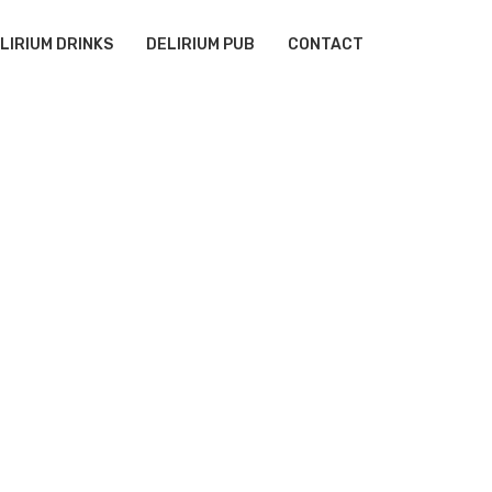
LIRIUM DRINKS
DELIRIUM PUB
CONTACT
m