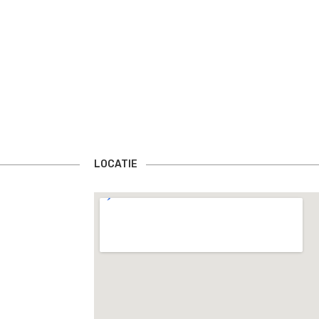
ld
LOCATIE