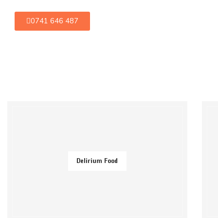
0741 646 487
Delirium Food