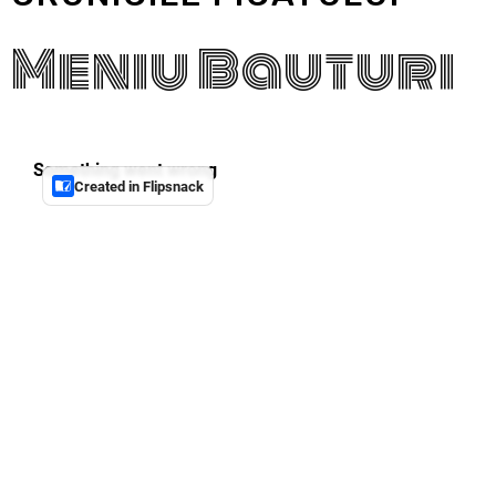
Meniu Bauturi