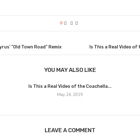
0
 Cyrus’ “Old Town Road” Remix
Is This a Real Video of
YOU MAY ALSO LIKE
Is This a Real Video of the Coachella...
May 24, 2019
LEAVE A COMMENT