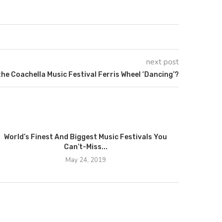
next post
 the Coachella Music Festival Ferris Wheel ‘Dancing’?
World’s Finest And Biggest Music Festivals You
Can’t-Miss...
May 24, 2019