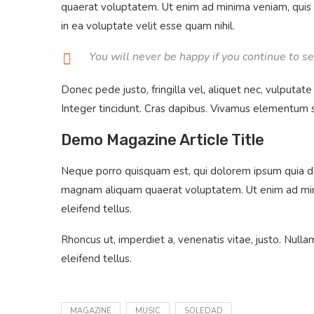
quaerat voluptatem. Ut enim ad minima veniam, quis n
in ea voluptate velit esse quam nihil.
You will never be happy if you continue to sea
Donec pede justo, fringilla vel, aliquet nec, vulputate
Integer tincidunt. Cras dapibus. Vivamus elementum se
Demo Magazine Article Title
Neque porro quisquam est, qui dolorem ipsum quia dol
magnam aliquam quaerat voluptatem. Ut enim ad mini
eleifend tellus.
Rhoncus ut, imperdiet a, venenatis vitae, justo. Nul
eleifend tellus.
MAGAZINE
MUSIC
SOLEDAD