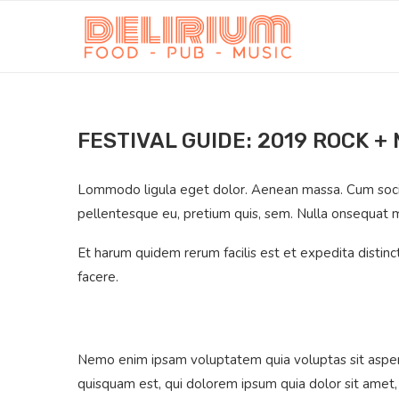
FESTIVAL GUIDE: 2019 ROCK +
Lommodo ligula eget dolor. Aenean massa. Cum sociis 
pellentesque eu, pretium quis, sem. Nulla onsequat m
Et harum quidem rerum facilis est et expedita distin
facere.
Nemo enim ipsam voluptatem quia voluptas sit aspern
quisquam est, qui dolorem ipsum quia dolor sit amet