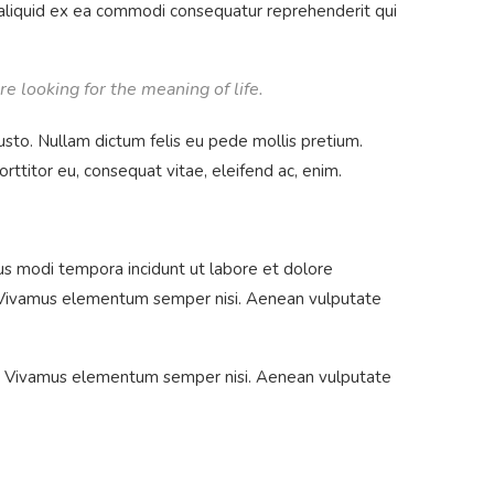
t aliquid ex ea commodi consequatur reprehenderit qui
re looking for the meaning of life.
 justo. Nullam dictum felis eu pede mollis pretium.
ttitor eu, consequat vitae, eleifend ac, enim.
us modi tempora incidunt ut labore et dolore
. Vivamus elementum semper nisi. Aenean vulputate
bus. Vivamus elementum semper nisi. Aenean vulputate